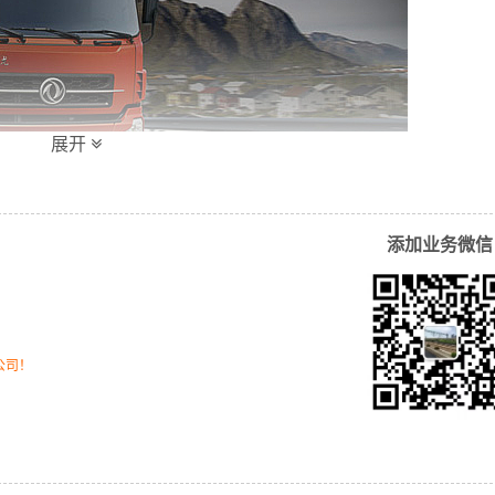
展开
添加业务微信
公司！
运输时效和物流成本要求，
同泰
特推出
茂名到合肥物流
多种运输
，提高由茂名发货到合肥的物流效率，以便为新老客户提供更加
务！