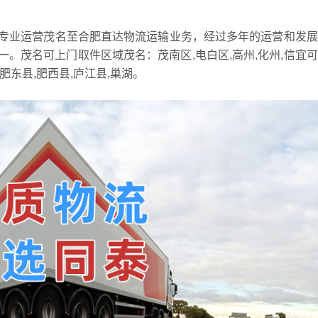
专业运营茂名至合肥直达物流运输业务，经过多年的运营和发展
。茂名可上门取件区域茂名：茂南区,电白区,高州,化州,信宜
肥东县,肥西县,庐江县,巢湖。