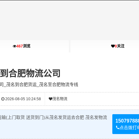
467
浏览
0
关注
到合肥物流公司
司_茂名到合肥货运_茂名至合肥物流专线
2026-08-05 10:24:58
茂名物流
输(上门取货 送货到门)从茂名发货运去合肥 茂名发物流
15079788
点击拨打