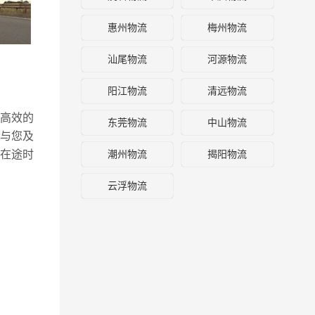
惠州物流
梅州物流
汕尾物流
河源物流
阳江物流
清远物流
高效的
东莞物流
中山物流
与您及
潮州物流
揭阳物流
在途时
云浮物流