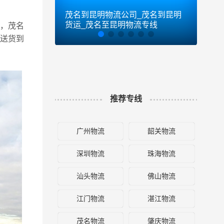
茂名到昆明物流公司_茂名到昆明
茂名
货运_茂名至昆明物流专线
货运
，茂名
可送货到
推荐专线
广州物流
韶关物流
深圳物流
珠海物流
汕头物流
佛山物流
江门物流
湛江物流
茂名物流
肇庆物流