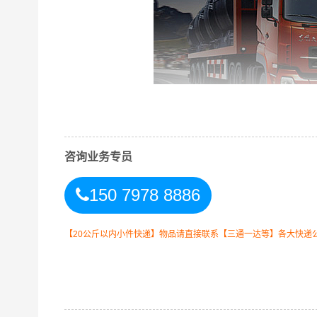
咨询业务专员
150 7978 8886
同泰茂名到合肥专线物流运输方式
【20公斤以内小件快递】物品请直接联系【三通一达等】各大快递
同时，为了方便广大客户从茂名物流到合肥的不同
以此来降低从广东茂名到合肥的物流专线运输成本
善的一站式从
茂名到安徽合肥
的物流门到门运输服