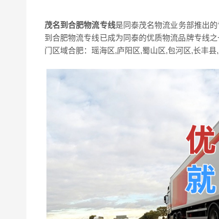
茂名到合肥物流专线
是同泰茂名物流业务部推出的
到合肥物流专线已成为同泰的优质物流品牌专线之一
门区域合肥：瑶海区,庐阳区,蜀山区,包河区,长丰县,