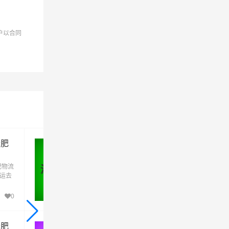
户以合同
合肥
深圳到合肥物流公司_深圳到合肥
货运_深圳至合肥物流专线
肥物流
优质深圳到合肥物流公司,专业深圳至合肥物
深圳 - 合肥
货运去
专线运输(上门取货 送货到门)从深圳发货运
肥直
合肥 深圳发物流到合肥,一站式深圳到合肥直
达专线物流
0
520
合肥
肇庆到合肥物流公司_肇庆到合肥