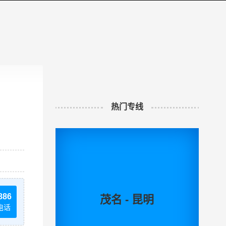
热门专线
886
茂名 - 昆明
电话