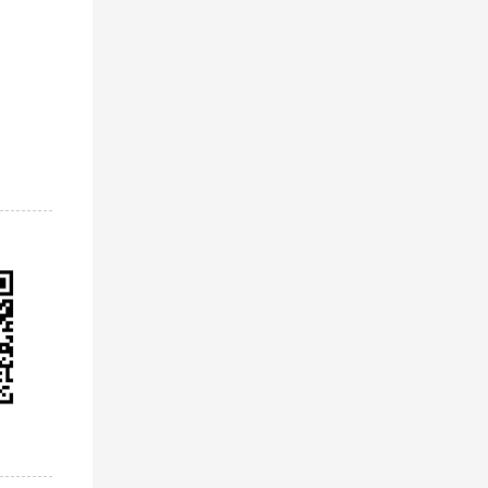
方式，
优质完