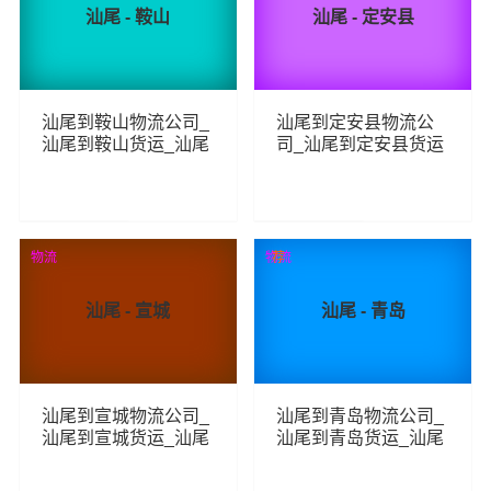
汕尾 - 鞍山
汕尾 - 定安县
汕尾到鞍山物流公司_
汕尾到定安县物流公
汕尾到鞍山货运_汕尾
司_汕尾到定安县货运
至鞍山物流专线
_汕尾至定安县物流专
线
476
278
查看详细
查看详细
物流
物流
荐
汕尾 - 宣城
汕尾 - 青岛
汕尾到宣城物流公司_
汕尾到青岛物流公司_
汕尾到宣城货运_汕尾
汕尾到青岛货运_汕尾
至宣城物流专线
至青岛物流专线