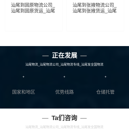
汕尾到固原物流公司_
汕尾到张掖物流公司_
汕尾到固原货运_汕尾
汕尾到张掖货运_汕尾
至固原物流专线
至张掖物流专线
254
299
查看详细
查看详细
正在发展
汕尾物流_汕尾物流公司_汕尾物流专线_汕尾发全国物流
+
+
+
国家和地区
优势线路
仓储托管
Ta们咨询
汕尾物流_汕尾物流公司_汕尾物流专线_汕尾发全国物流