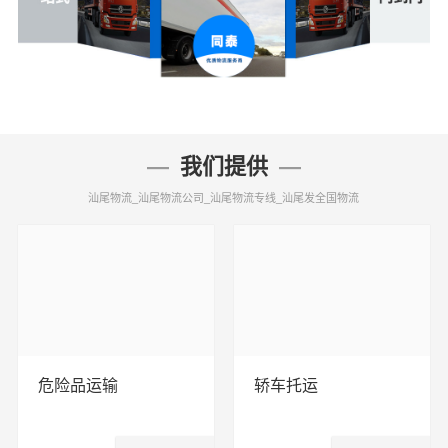
我们提供
汕尾物流_汕尾物流公司_汕尾物流专线_汕尾发全国物流
危险品运输
轿车托运