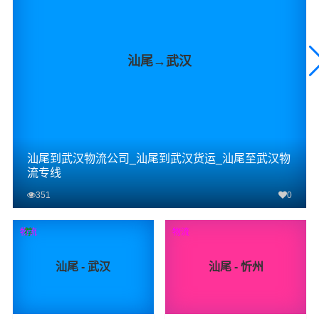
汕尾→武汉
汕尾到武汉物流公司_汕尾到武汉货运_汕尾至武汉物
流专线
351
0
查看详细
物流
荐
物流
汕尾 - 武汉
汕尾 - 忻州