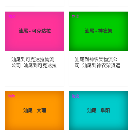
270
498
查看详细
查看详细
物流
物流
汕尾 - 可克达拉
汕尾 - 神农架
汕尾到可克达拉物流
汕尾到神农架物流公
公司_汕尾到可克达拉
司_汕尾到神农架货运
货运_汕尾至可克达拉
_汕尾至神农架物流专
物流专线
线
266
254
查看详细
查看详细
物流
物流
汕尾 - 大理
汕尾 - 阜阳