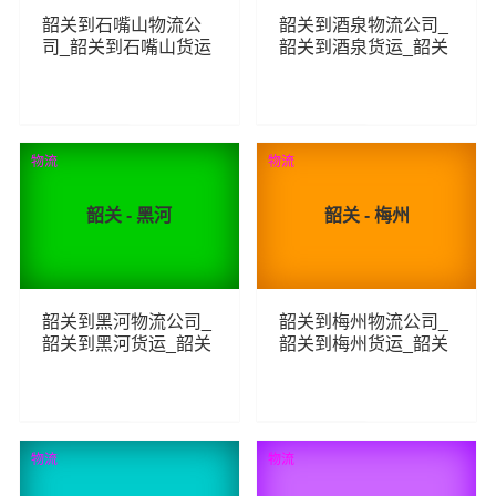
韶关到石嘴山物流公
韶关到酒泉物流公司_
司_韶关到石嘴山货运
韶关到酒泉货运_韶关
_韶关至石嘴山物流专
至酒泉物流专线
线
182
251
查看详细
查看详细
物流
物流
韶关 - 黑河
韶关 - 梅州
韶关到黑河物流公司_
韶关到梅州物流公司_
韶关到黑河货运_韶关
韶关到梅州货运_韶关
至黑河物流专线
至梅州物流专线
249
344
查看详细
查看详细
物流
物流