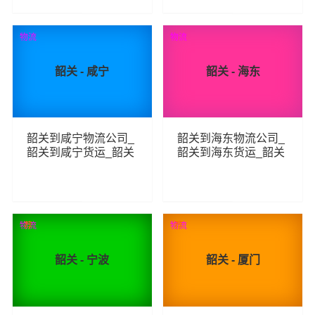
306
263
查看详细
查看详细
物流
物流
韶关 - 咸宁
韶关 - 海东
韶关到咸宁物流公司_
韶关到海东物流公司_
韶关到咸宁货运_韶关
韶关到海东货运_韶关
至咸宁物流专线
至海东物流专线
236
241
查看详细
查看详细
物流
荐
物流
荐
韶关 - 宁波
韶关 - 厦门