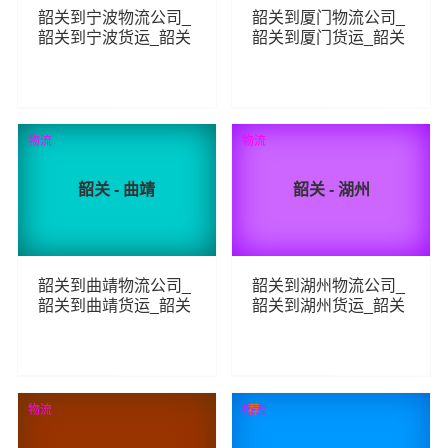
韶关到宁波物流公司_
韶关到厦门物流公司_
韶关到宁波货运_韶关
韶关到厦门货运_韶关
至宁波物流专线
至厦门物流专线
305
349
查看详细
查看详细
物流
物流
韶关 - 曲靖
韶关 - 湖州
韶关到曲靖物流公司_
韶关到湖州物流公司_
韶关到曲靖货运_韶关
韶关到湖州货运_韶关
至曲靖物流专线
至湖州物流专线
325
290
查看详细
查看详细
物流
物流
荐