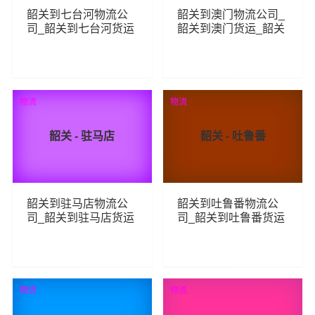
韶关到七台河物流公
韶关到澳门物流公司_
司_韶关到七台河货运
韶关到澳门货运_韶关
_韶关至七台河物流专
至澳门物流专线
线
286
450
查看详细
查看详细
物流
物流
韶关 - 驻马店
韶关 - 吐鲁番
韶关到驻马店物流公
韶关到吐鲁番物流公
司_韶关到驻马店货运
司_韶关到吐鲁番货运
_韶关至驻马店物流专
_韶关至吐鲁番物流专
线
线
265
244
查看详细
查看详细
物流
物流