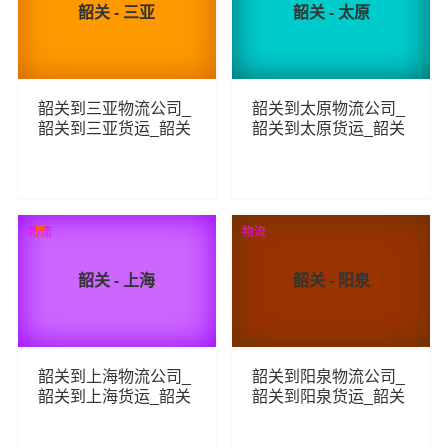
韶关 - 三亚
韶关 - 太原
韶关到三亚物流公司_
韶关到太原物流公司_
韶关到三亚货运_韶关
韶关到太原货运_韶关
至三亚物流专线
至太原物流专线
262
350
查看详细
查看详细
物流
荐
物流
韶关 - 上海
韶关 - 阳泉
韶关到上海物流公司_
韶关到阳泉物流公司_
韶关到上海货运_韶关
韶关到阳泉货运_韶关
至上海物流专线
至阳泉物流专线