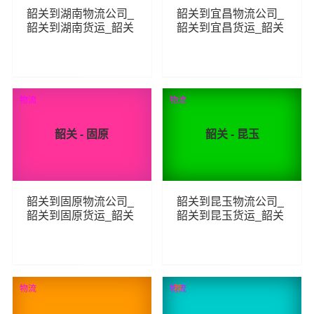
韶关到湖南物流公司_
韶关到宜昌物流公司_
韶关到湖南货运_韶关
韶关到宜昌货运_韶关
至湖南物流专线
至宜昌物流专线
443
251
查看详细
查看详细
物流
物流
韶关 - 固原
韶关 - 昆玉
韶关到固原物流公司_
韶关到昆玉物流公司_
韶关到固原货运_韶关
韶关到昆玉货运_韶关
至固原物流专线
至昆玉物流专线
244
473
查看详细
查看详细
物流
物流
荐