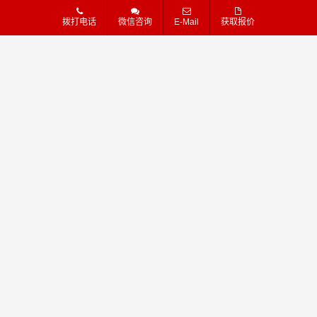
韶关到盘锦物流公司_
韶关到临汾物流公司_
拨打电话
微信咨询
E-Mail
获取报价
韶关到盘锦货运_韶关
韶关到临汾货运_韶关
至盘锦物流专线
至临汾物流专线
249
310
查看详细
查看详细
物流
荐
物流
荐
韶关 - 广州
韶关 - 中山
韶关到广州物流公司_
韶关到中山物流公司_
韶关到广州货运_韶关
韶关到中山货运_韶关
至广州物流专线
至中山物流专线
258
306
查看详细
查看详细
物流
荐
物流