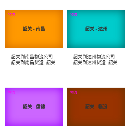
392
444
查看详细
查看详细
物流
荐
物流
韶关 - 南昌
韶关 - 达州
韶关到南昌物流公司_
韶关到达州物流公司_
韶关到南昌货运_韶关
韶关到达州货运_韶关
至南昌物流专线
至达州物流专线
632
252
查看详细
查看详细
物流
物流
韶关 - 盘锦
韶关 - 临汾