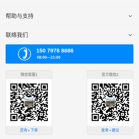
帮助与支持
联络我们
150 7978 8886
08:00—21:00
微信客服1
官方微信2
咨询 ▪ 下单
查单 ▪ 建议