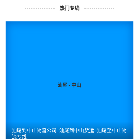
即送货上门费用。物流公司安排车辆把货物从东莞物流集
热门专线
散地运送到指定的收货地点，期间产生的费用称为送货
费。
同泰物流汕尾物流业务部秉承“用心呵护，值得托付”的服务
理念，凭借汕尾至东莞物流的优质平台，始终致力于为客
户提供优质高效的汕尾到东莞的专线物流运输服务。汕尾
到东莞货运专线是港邦的优质品牌服务，我们一直多年的
在为各行各业提供我们的物流服务，也得到了很多客户的
认可和口碑相传，如果您有意向选择我们，我们非常乐意
汕尾 - 中山
为您解决物流相关问题。当然，还有很多优秀的
物流公司
也提供从汕尾发物流到东莞的运输服务，您也可以多多咨
询，找到合适您的物流服务商。
#
#
#
#
汕尾物流
东莞物流
汕尾货运
东莞货运
汕尾到中山物流公司_汕尾到中山货运_汕尾至中山物
流专线