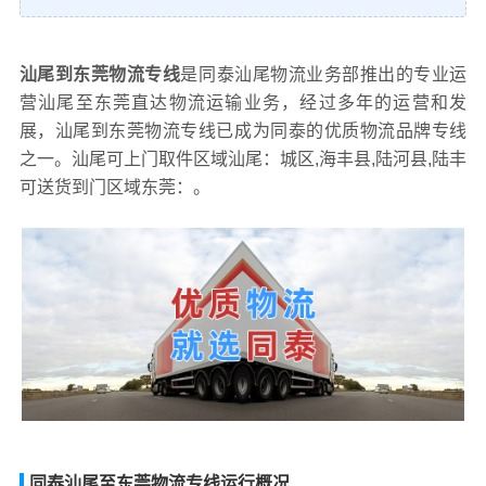
汕尾到东莞物流专线
是同泰汕尾物流业务部推出的专业运
营汕尾至东莞直达物流运输业务，经过多年的运营和发
展，汕尾到东莞物流专线已成为同泰的优质物流品牌专线
之一。汕尾可上门取件区域汕尾：城区,海丰县,陆河县,陆丰
可送货到门区域东莞：。
同泰汕尾至东莞物流专线运行概况