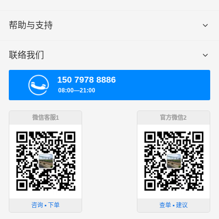
帮助与支持
联络我们
150 7978 8886
08:00—21:00
微信客服1
官方微信2
咨询 ▪ 下单
查单 ▪ 建议