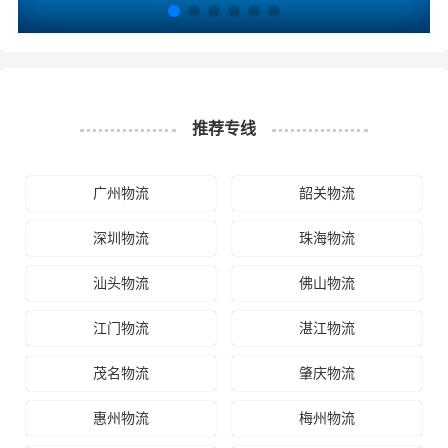
也提供从汕头发物流到重庆的运输服务，您也可以多多咨
询，找到合适您的物流服务商。
#
#
#
#
汕头物流
重庆物流
汕头货运
重庆货运
推荐专线
广州物流
韶关物流
深圳物流
珠海物流
汕头物流
佛山物流
江门物流
湛江物流
茂名物流
肇庆物流
惠州物流
梅州物流