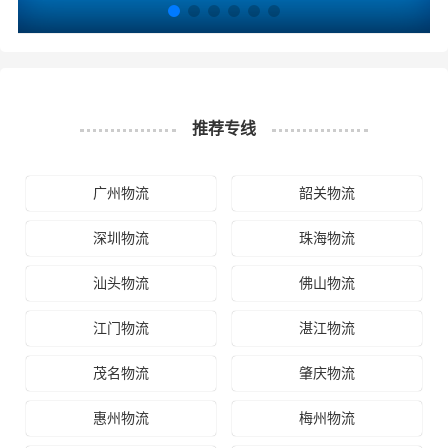
询，找到合适您的物流服务商。
#
#
#
#
汕头物流
梅州物流
汕头货运
梅州货运
推荐专线
广州物流
韶关物流
深圳物流
珠海物流
汕头物流
佛山物流
江门物流
湛江物流
茂名物流
肇庆物流
惠州物流
梅州物流