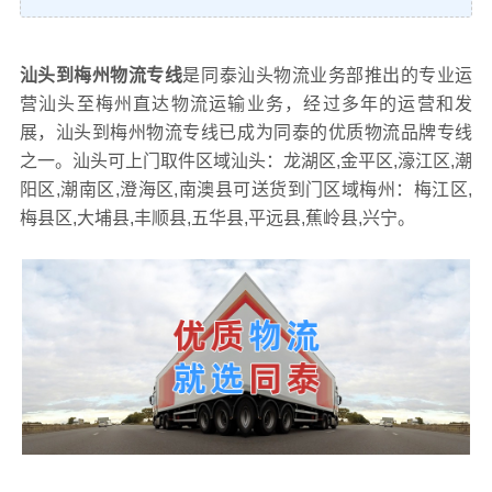
汕头到梅州物流专线
是同泰汕头物流业务部推出的专业运
营汕头至梅州直达物流运输业务，经过多年的运营和发
展，汕头到梅州物流专线已成为同泰的优质物流品牌专线
之一。汕头可上门取件区域汕头：龙湖区,金平区,濠江区,潮
阳区,潮南区,澄海区,南澳县可送货到门区域梅州：梅江区,
梅县区,大埔县,丰顺县,五华县,平远县,蕉岭县,兴宁。