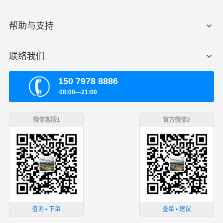
帮助与支持
联络我们
150 7978 8886
08:00—21:00
微信客服1
官方微信2
咨询 ▪ 下单
查单 ▪ 建议