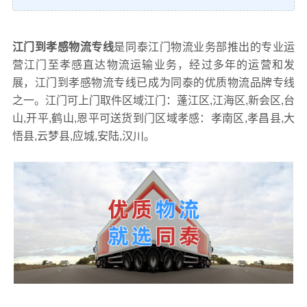
江门到孝感物流专线
是同泰江门物流业务部推出的专业运
营江门至孝感直达物流运输业务，经过多年的运营和发
展，江门到孝感物流专线已成为同泰的优质物流品牌专线
之一。江门可上门取件区域江门：蓬江区,江海区,新会区,台
山,开平,鹤山,恩平可送货到门区域孝感：孝南区,孝昌县,大
悟县,云梦县,应城,安陆,汉川。