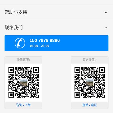
帮助与支持
联络我们
150 7978 8886
08:00—21:00
微信客服1
官方微信2
咨询 ▪ 下单
查单 ▪ 建议