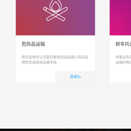
危险品运输
轿车托
危险品物流公司是同泰危险品运输公司的品
同泰运车
牌危险品物流运输专线
运输的物
托运, 私
致力于打
咨询Ta
简单
国内业务
国内
查看详细