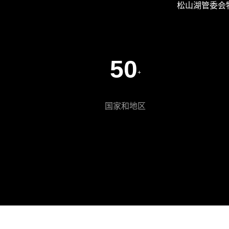
松山湖管委会
50
+
国家和地区