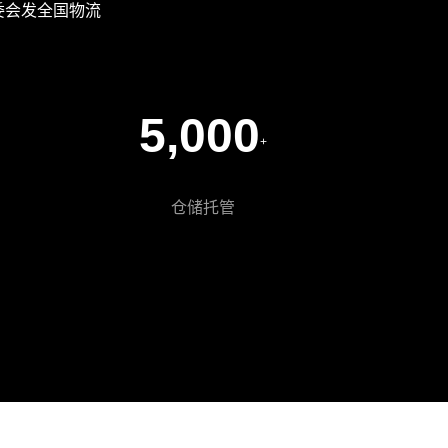
委会发全国物流
5,000
+
仓储托管