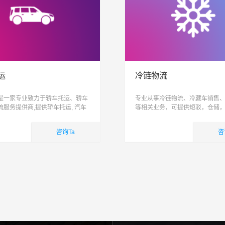
运
冷链物流
是一家专业致力于轿车托运、轿车
专业从事冷链物流、冷藏车销售
流服务提供商,提供轿车托运, 汽车
等相关业务，可提供短驳，仓储
家车托运,小轿车物流服务,易丰运车
际配送为一体跨区域、网络化、
造高品质整车物流服务, 让运车更
能化、具有供应链管理能力的综
咨询Ta
咨
司
业务
国内业务
查看详细
查看详细