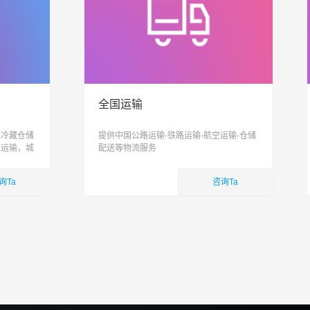
全国运输
、冷藏仓储
提供中国公路运输-铁路运输-航空运输-仓储
，运输，城
配送等物流服务
信息化、智
合性物流公
询Ta
咨询Ta
国内业务
查看详细