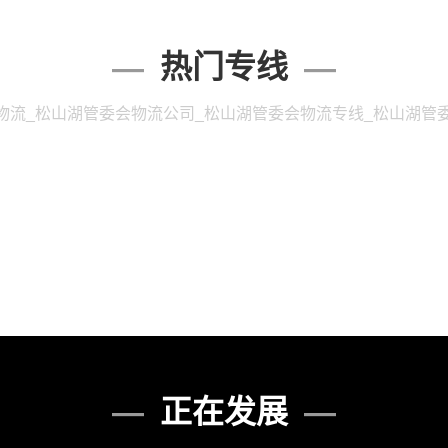
热门专线
物流_松山湖管委会物流公司_松山湖管委会物流专线_松山湖管
正在发展